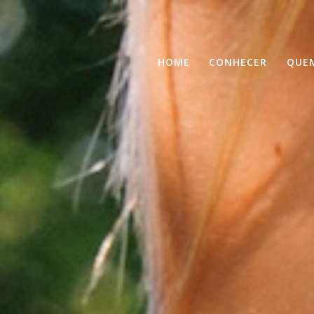
HOME
CONHECER
QUE